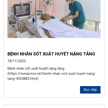
BỆNH NHÂN SỐT XUẤT HUYẾT NẶNG TĂNG
18/11/2022
Bệnh nhân sốt xuất huyết nặng tăng
(https://vnexpress.net/benh-nhan-sot-xuat-huyet-nang-
tang-4535882.html)
Đọc tiếp