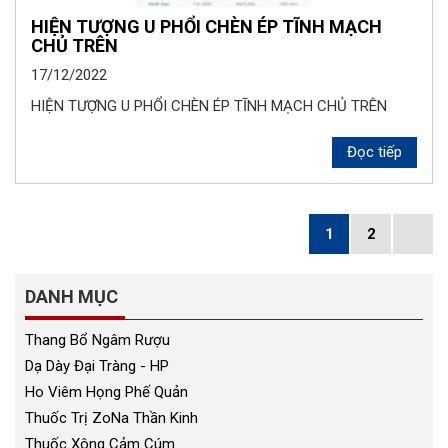
HIỆN TƯỢNG U PHỔI CHÈN ÉP TĨNH MẠCH
CHỦ TRÊN
17/12/2022
HIỆN TƯỢNG U PHỔI CHÈN ÉP TĨNH MẠCH CHỦ TRÊN
Đọc tiếp
1
2
DANH MỤC
Thang Bổ Ngâm Rượu
Dạ Dày Đại Tràng - HP
Ho Viêm Họng Phế Quản
Thuốc Trị ZoNa Thần Kinh
Thuốc Xông Cảm Cúm