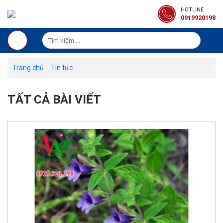
HOTLINE
0919920198
Trang chủ
Tin tức
TẤT CẢ BÀI VIẾT