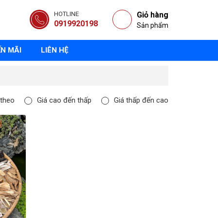
HOTLINE
Giỏ hàng
0919920198
Sản phẩm
N MÃI
LIÊN HỆ
 theo
Giá cao đến thấp
Giá thấp đến cao