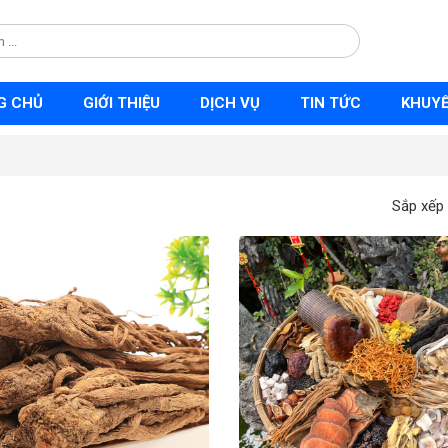
G CHỦ
GIỚI THIỆU
DỊCH VỤ
TIN TỨC
KHUYẾ
Sắp xếp