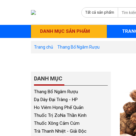
Tất cả sản phẩm
DANH MỤC SẢN PHẨM
TRAN
Trang chủ
Thang Bổ Ngâm Rượu
DANH MỤC
Thang Bổ Ngâm Rượu
Dạ Dày Đại Tràng - HP
Ho Viêm Họng Phế Quản
Thuốc Trị ZoNa Thần Kinh
Thuốc Xông Cảm Cúm
Trà Thanh Nhiệt - Giải Độc