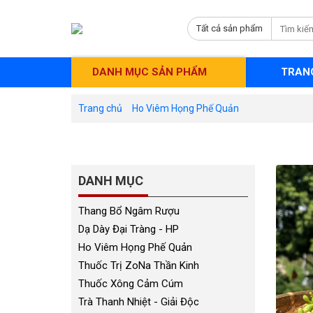
Tất cả sản phẩm
DANH MỤC SẢN PHẨM
TRAN
Trang chủ
Ho Viêm Họng Phế Quản
DANH MỤC
Thang Bổ Ngâm Rượu
Dạ Dày Đại Tràng - HP
Ho Viêm Họng Phế Quản
Thuốc Trị ZoNa Thần Kinh
Thuốc Xông Cảm Cúm
Trà Thanh Nhiệt - Giải Độc