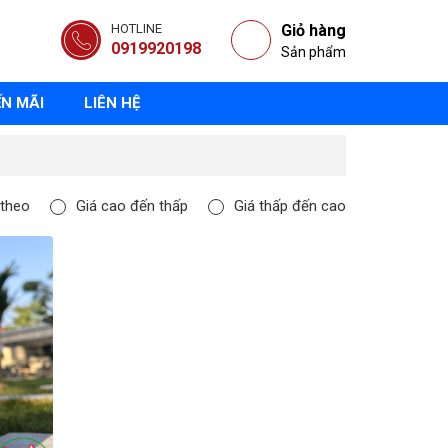
HOTLINE
Giỏ hàng
0919920198
Sản phẩm
N MÃI
LIÊN HỆ
 theo
Giá cao đến thấp
Giá thấp đến cao