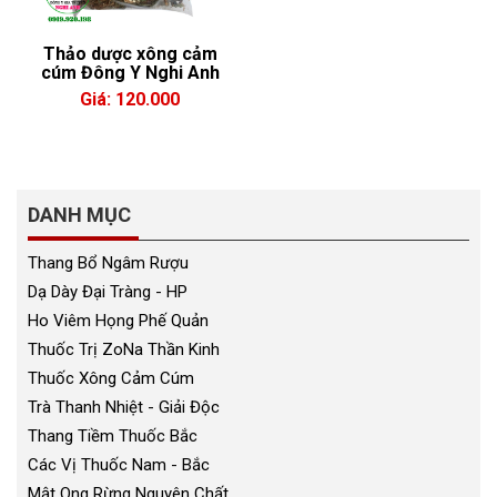
Thảo dược xông cảm
cúm Đông Y Nghi Anh
Giá: 120.000
DANH MỤC
Thang Bổ Ngâm Rượu
Dạ Dày Đại Tràng - HP
Ho Viêm Họng Phế Quản
Thuốc Trị ZoNa Thần Kinh
Thuốc Xông Cảm Cúm
Trà Thanh Nhiệt - Giải Độc
Thang Tiềm Thuốc Bắc
Các Vị Thuốc Nam - Bắc
Mật Ong Rừng Nguyên Chất